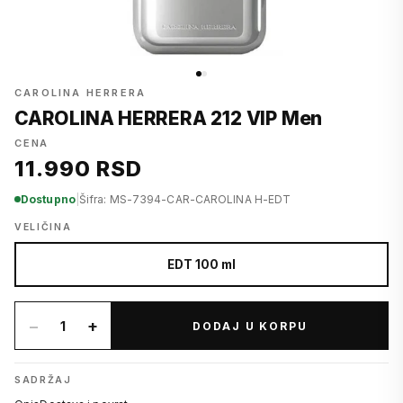
CAROLINA HERRERA
CAROLINA HERRERA 212 VIP Men
CENA
11.990 RSD
Dostupno
|
Šifra: MS-7394-CAR-CAROLINA H-EDT
VELIČINA
EDT 100 ml
−
+
1
DODAJ U KORPU
SADRŽAJ