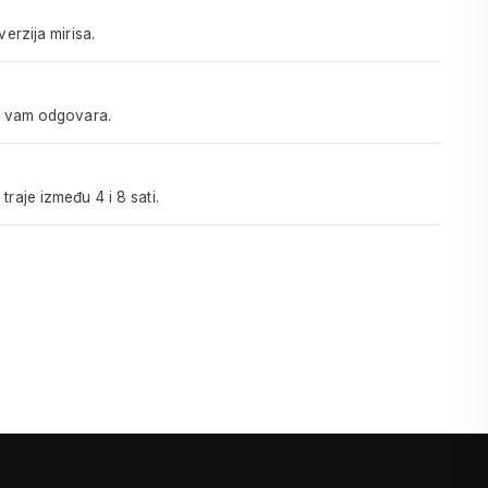
erzija mirisa.
ji vam odgovara.
traje između 4 i 8 sati.