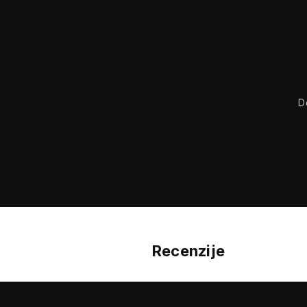
D
Recenzije