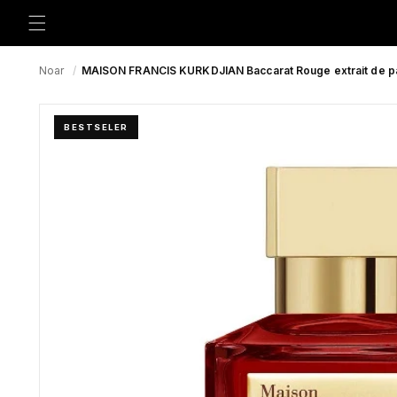
Preskoči
na
sadržaj
Noar
/
MAISON FRANCIS KURKDJIAN Baccarat Rouge extrait de p
BESTSELER