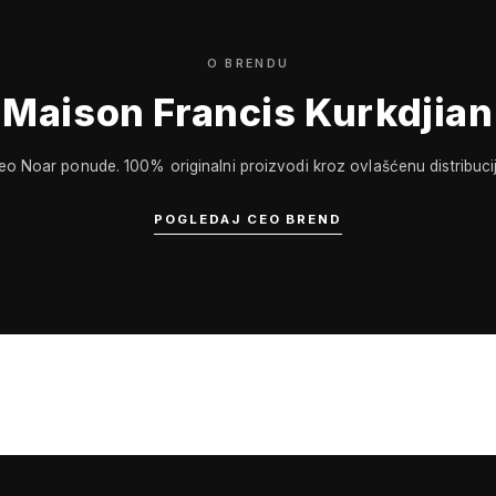
O BRENDU
Maison Francis Kurkdjian
eo Noar ponude. 100% originalni proizvodi kroz ovlašćenu distribucij
POGLEDAJ CEO BREND