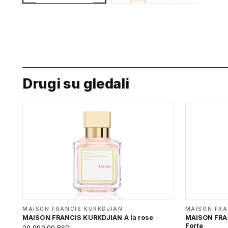
Drugi su gledali
MAISON FRANCIS KURKDJIAN
MAISON FRA
MAISON FRANCIS KURKDJIAN A la rose
MAISON FRA
Forte
29,990.00 RSD