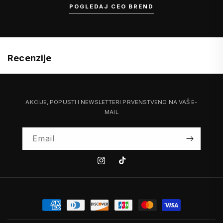
POGLEDAJ CEO BREND
Recenzije
AKCIJE, POPUSTI I NEWSLETTERI PRVENSTVENO NA VAŠ E-
MAIL
Email
Instagram
Tiktok