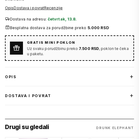
Opis
Dostava i povrat
Recenzije
Dostava na adresu:
četvrtak, 13.8.
Besplatna dostava za porudžbine preko
5.000 RSD
GRATIS MINI POKLON
Uz svaku porudžbinu preko
7.500 RSD
, poklon te čeka
u paketu.
OPIS
DOSTAVA I POVRAT
Drugi su gledali
DRUNK ELEPHANT