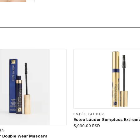
ESTÉE LAUDER
Estee Lauder Sumptuos Extrem
5,990.00 RSD
ER
r Double Wear Mascara