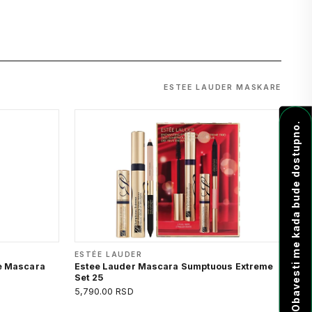
ESTEE LAUDER MASKARE
Obavesti me kada bude dostupno.
ESTÉE LAUDER
e Mascara
Estee Lauder Mascara Sumptuous Extreme
Set 25
5,790.00 RSD