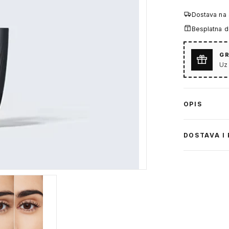
Dostava na
Besplatna 
GR
Uz
OPIS
DOSTAVA I