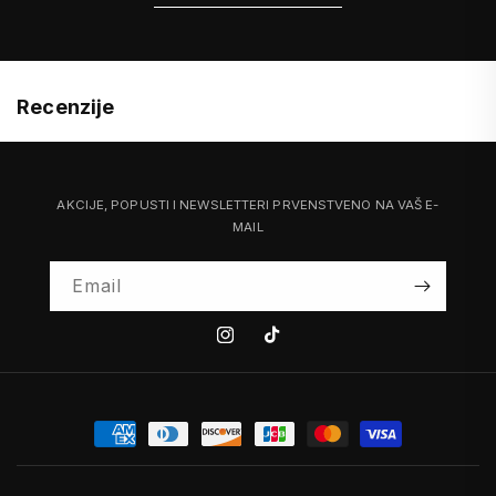
Recenzije
AKCIJE, POPUSTI I NEWSLETTERI PRVENSTVENO NA VAŠ E-
MAIL
Email
Instagram
Tiktok