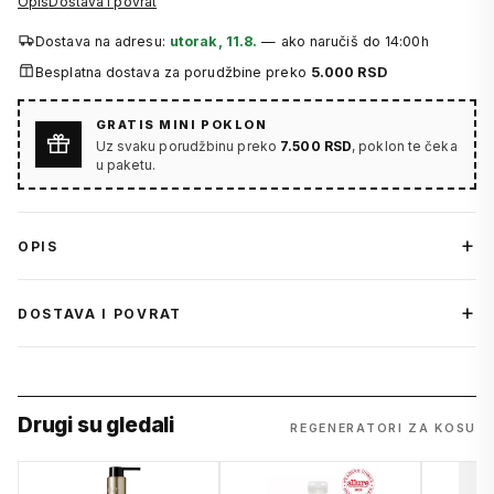
Opis
Dostava i povrat
Dostava na adresu:
utorak, 11.8.
— ako naručiš do 14:00h
Besplatna dostava za porudžbine preko
5.000 RSD
GRATIS MINI POKLON
Uz svaku porudžbinu preko
7.500 RSD
, poklon te čeka
u paketu.
OPIS
DOSTAVA I POVRAT
Drugi su gledali
REGENERATORI ZA KOSU