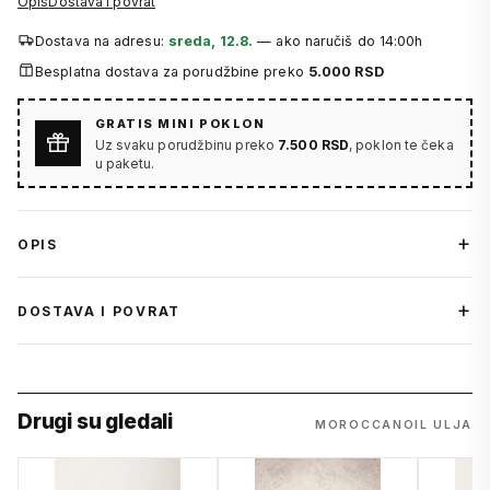
Opis
Dostava i povrat
Dostava na adresu:
sreda, 12.8.
— ako naručiš do 14:00h
Besplatna dostava za porudžbine preko
5.000 RSD
GRATIS MINI POKLON
Uz svaku porudžbinu preko
7.500 RSD
, poklon te čeka
u paketu.
OPIS
DOSTAVA I POVRAT
Drugi su gledali
MOROCCANOIL ULJA