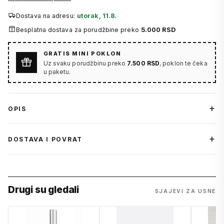
Dostava na adresu:
utorak, 11.8.
Besplatna dostava za porudžbine preko
5.000 RSD
GRATIS MINI POKLON
Uz svaku porudžbinu preko
7.500 RSD
, poklon te čeka
u paketu.
OPIS
DOSTAVA I POVRAT
Drugi su gledali
SJAJEVI ZA USNE