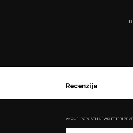
D
Recenzije
AKCIJE, POPUSTI I NEWSLETTERI PRV