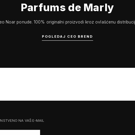
Parfums de Marly
eo Noar ponude. 100% originalni proizvodi kroz ovlašćenu distribucij
POGLEDAJ CEO BREND
ENSTVENO NA VAŠ E-MAIL