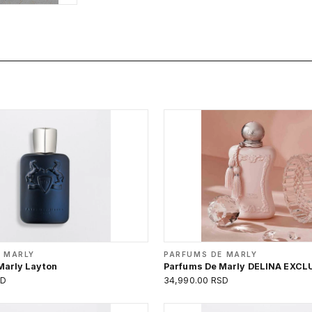
 MARLY
PARFUMS DE MARLY
Marly Layton
Parfums De Marly DELINA EXCL
SD
34,990.00 RSD