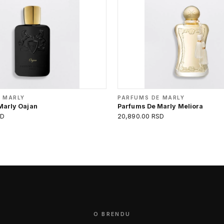
 MARLY
PARFUMS DE MARLY
Marly Oajan
Parfums De Marly Meliora
SD
20,890.00 RSD
O BRENDU