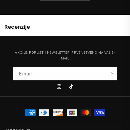
Recenzije
AKCIJE, POPUSTI I NEWSLETTERI PRVENSTVENO NA VAŠ E-
MAIL
Email
Instagram
Tiktok