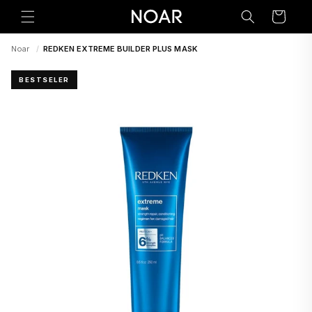
Preskoči
na
Korpa
sadržaj
Noar
/
REDKEN EXTREME BUILDER PLUS MASK
BESTSELER