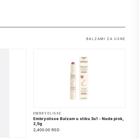
BALZAMI ZA USNE
EMBRYOLISSE
Embryolisse Balzam u stiku 3u1 - Nude pink,
2,5g
2,400.00 RSD