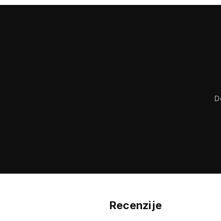
D
Recenzije