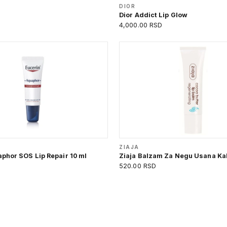
DIOR
Dior Addict Lip Glow
4,000.00 RSD
ZIAJA
phor SOS Lip Repair 10 ml
Ziaja Balzam Za Negu Usana Ka
520.00 RSD