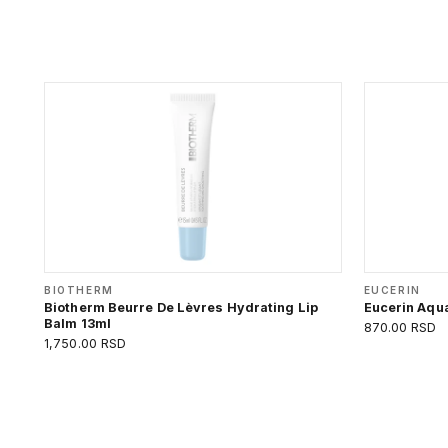
BIOTHERM
EUCERIN
Biotherm Beurre De Lèvres Hydrating Lip
Eucerin Aqua
Balm 13ml
870.00 RSD
1,750.00 RSD