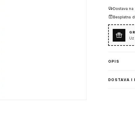
Dostava na
Besplatna 
GR
Uz
OPIS
DOSTAVA I