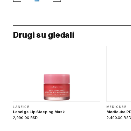
Drugi su gledali
LANEIGE
MEDICUBE
Laneige Lip Sleeping Mask
Medicube PD
2,990.00 RSD
2,490.00 RS