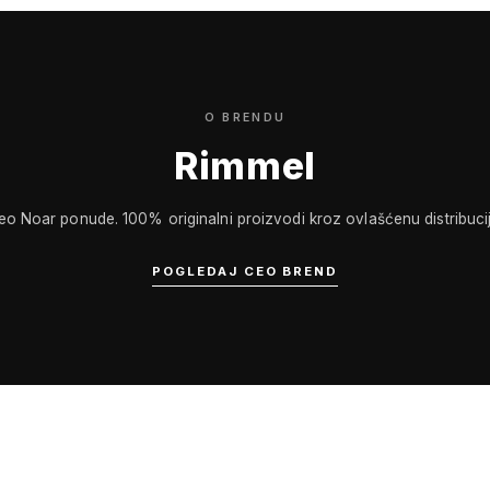
O BRENDU
Rimmel
eo Noar ponude. 100% originalni proizvodi kroz ovlašćenu distribucij
POGLEDAJ CEO BREND