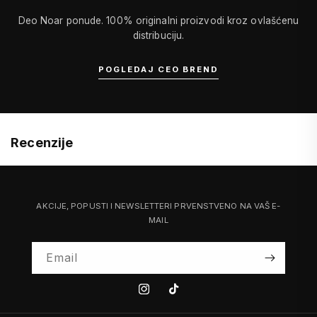
Deo Noar ponude. 100% originalni proizvodi kroz ovlašćenu
distribuciju.
POGLEDAJ CEO BREND
Recenzije
AKCIJE, POPUSTI I NEWSLETTERI PRVENSTVENO NA VAŠ E-
MAIL
Email
Instagram
Tiktok