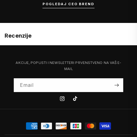
POGLEDAJ CEO BREND
Recenzije
AKCIJE, POPUSTI I NEWSLETTERI PRVENSTVENO NA VAŠ E-
MAIL
Email
Instagram
Tiktok