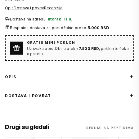
Opis
Dostava i povrat
Recenzije
Dostava na adresu:
utorak, 11.8.
Besplatna dostava za porudžbine preko
5.000 RSD
GRATIS MINI POKLON
Uz svaku porudžbinu preko
7.500 RSD
, poklon te čeka
u paketu.
OPIS
DOSTAVA I POVRAT
Drugi su gledali
SERUMI SA PEPTIDIMA