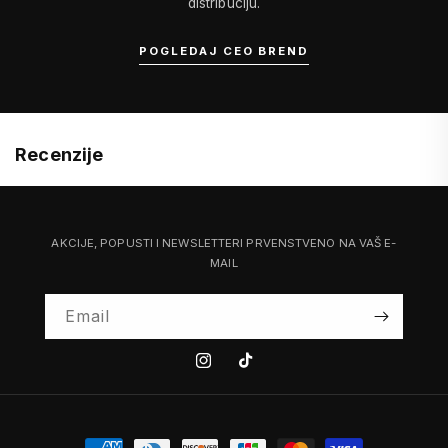
distribuciju.
POGLEDAJ CEO BREND
Recenzije
AKCIJE, POPUSTI I NEWSLETTERI PRVENSTVENO NA VAŠ E-
MAIL
Email
Instagram
Tiktok