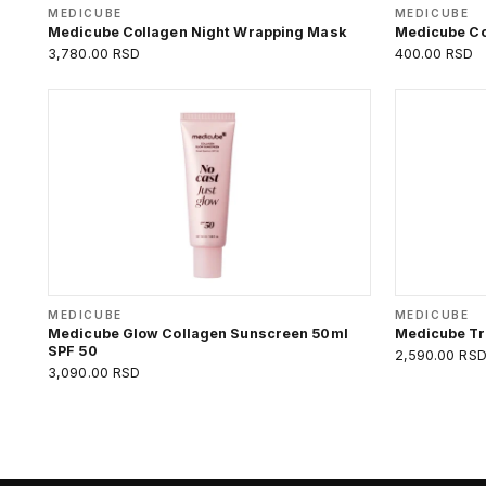
MEDICUBE
MEDICUBE
Medicube Collagen Night Wrapping Mask
Medicube Co
3,780.00 RSD
400.00 RSD
MEDICUBE
MEDICUBE
Medicube Glow Collagen Sunscreen 50ml
Medicube Tri
SPF 50
2,590.00 RS
3,090.00 RSD