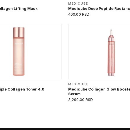
MEDICUBE
llagen Lifting Mask
Medicube Deep Peptide Radian
400.00 RSD
MEDICUBE
ple Collagen Toner 4.0
Medicube Collagen Glow Booste
Serum
D
3,290.00 RSD