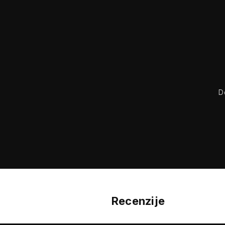
D
Recenzije