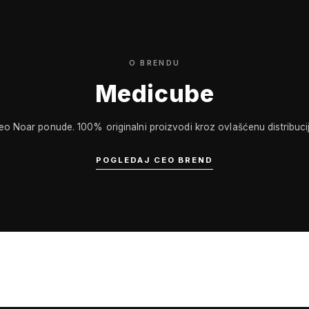
O BRENDU
Medicube
eo Noar ponude. 100% originalni proizvodi kroz ovlašćenu distribucij
POGLEDAJ CEO BREND