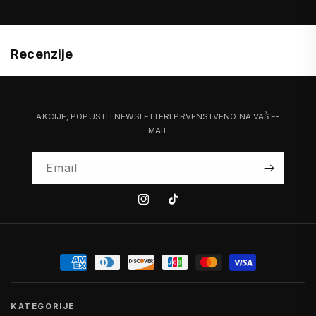
Recenzije
AKCIJE, POPUSTI I NEWSLETTERI PRVENSTVENO NA VAŠ E-
MAIL
Email
Instagram
Tiktok
KATEGORIJE