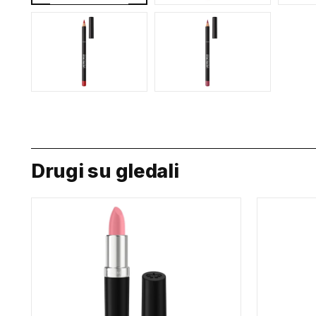
Drugi su gledali