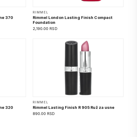
RIMMEL
sne 370
Rimmel London Lasting Finish Compact
Foundation
2,190.00 RSD
RIMMEL
sne 320
Rimmel Lasting Finish R 905 Ruž za usne
890.00 RSD