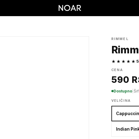
RIMMEL
Rimme
★★★★★
5
CENA
590 
Dostupno
|
Ši
VELIČINA
Cappuccin
Indian Pin