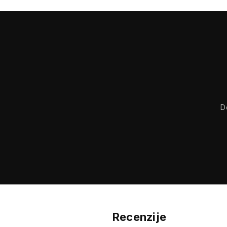
D
Recenzije