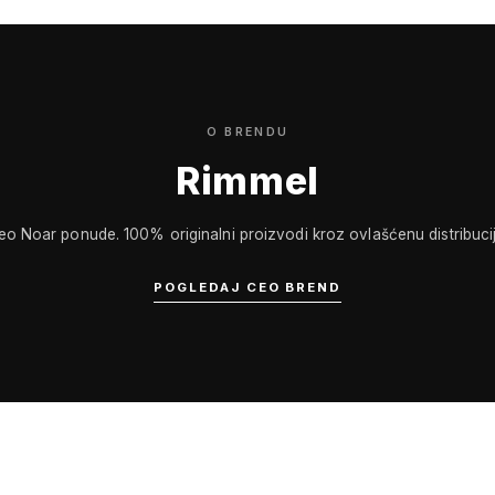
O BRENDU
Rimmel
eo Noar ponude. 100% originalni proizvodi kroz ovlašćenu distribucij
POGLEDAJ CEO BREND