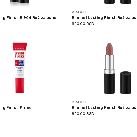
RIMMEL
ng Finish R 904 Ruž za usne
Rimmel Lasting Finish Ruž za u
890.00 RSD
RIMMEL
ng Finish Primer
Rimmel Lasting Finish Ruž za u
890.00 RSD