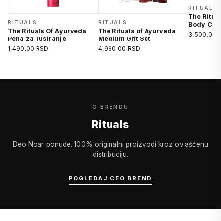
RITUALS
The Ritua
RITUALS
RITUALS
Body Cre
The Rituals Of Ayurveda
The Rituals of Ayurveda
3,500.00 
Pena za Tusiranje
Medium Gift Set
1,490.00 RSD
4,990.00 RSD
O BRENDU
Rituals
Deo Noar ponude. 100% originalni proizvodi kroz ovlašćenu
distribuciju.
POGLEDAJ CEO BREND